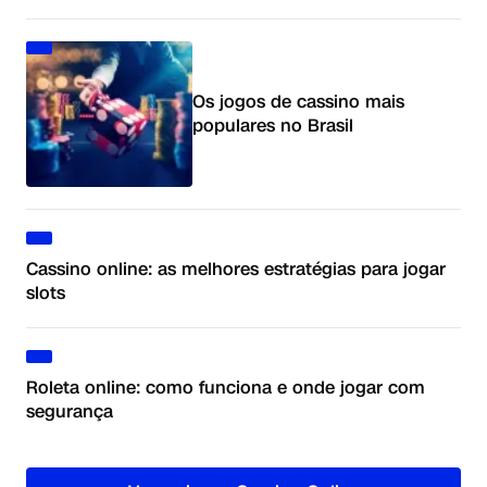
Os jogos de cassino mais
populares no Brasil
Cassino online: as melhores estratégias para jogar
slots
Roleta online: como funciona e onde jogar com
segurança