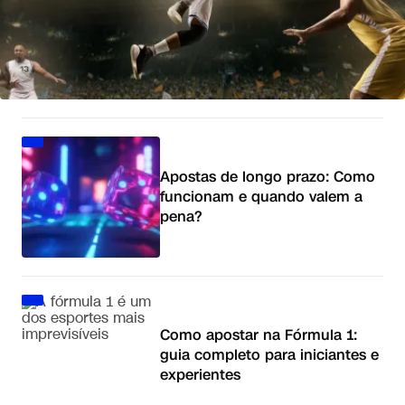
Apostas de longo prazo: Como
funcionam e quando valem a
pena?
Como apostar na Fórmula 1:
guia completo para iniciantes e
experientes