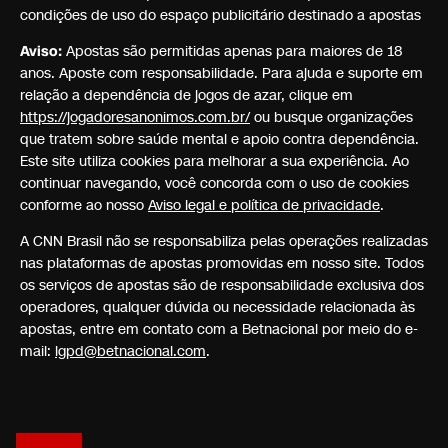
condições de uso do espaço publicitário destinado a apostas
Aviso:
Apostas são permitidas apenas para maiores de 18
anos. Aposte com responsabilidade. Para ajuda e suporte em
relação a dependência de jogos de azar, clique em
https://jogadoresanonimos.com.br/
ou busque organizações
que tratem sobre saúde mental e apoio contra dependência.
Este site utiliza cookies para melhorar a sua experiência. Ao
continuar navegando, você concorda com o uso de cookies
conforme ao nosso
Aviso legal e política de privacidade
.
A CNN Brasil não se responsabiliza pelas operações realizadas
nas plataformas de apostas promovidas em nosso site. Todos
os serviços de apostas são de responsabilidade exclusiva dos
operadores, qualquer dúvida ou necessidade relacionada às
apostas, entre em contato com a Betnacional por meio do e-
mail:
lgpd@betnacional.com
.