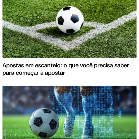
Apostas em escanteio: o que você precisa saber
para começar a apostar