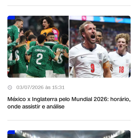
03/07/2026 às 15:31
México x Inglaterra pelo Mundial 2026: horário,
onde assistir e análise