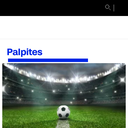
Palpites