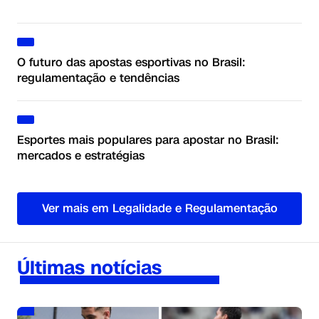
O futuro das apostas esportivas no Brasil:
regulamentação e tendências
Esportes mais populares para apostar no Brasil:
mercados e estratégias
Ver mais em Legalidade e Regulamentação
Últimas notícias