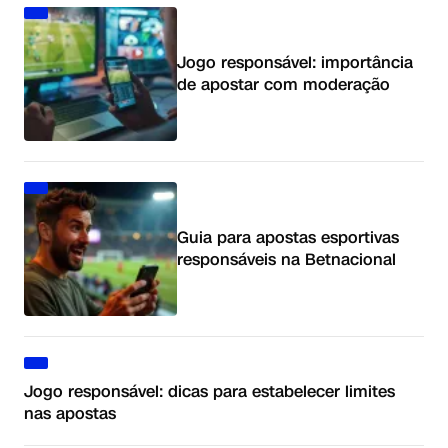
Jogo responsável: importância
de apostar com moderação
Guia para apostas esportivas
responsáveis na Betnacional
Jogo responsável: dicas para estabelecer limites
nas apostas