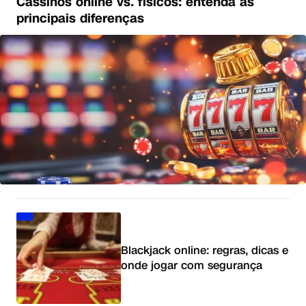
Cassinos online vs. físicos: entenda as
principais diferenças
Blackjack online: regras, dicas e
onde jogar com segurança