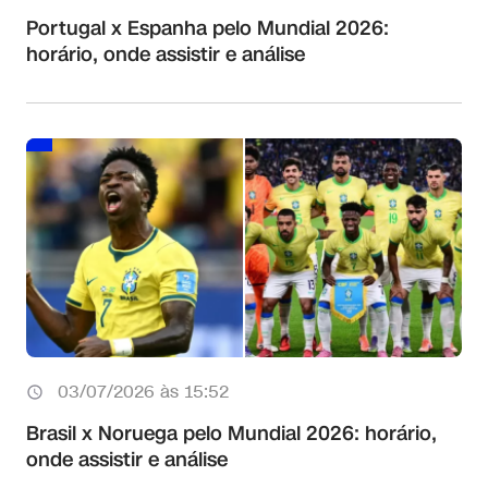
Portugal x Espanha pelo Mundial 2026:
horário, onde assistir e análise
03/07/2026 às 15:52
Brasil x Noruega pelo Mundial 2026: horário,
onde assistir e análise