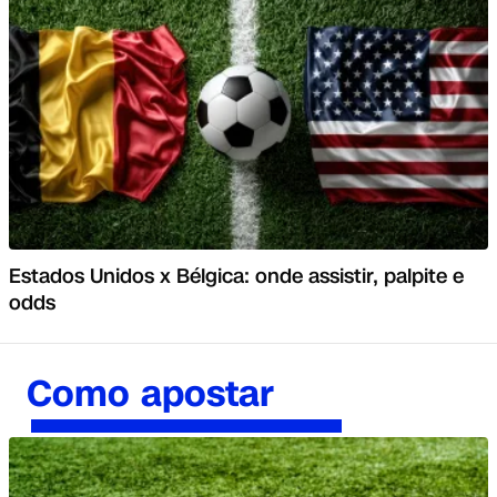
Estados Unidos x Bélgica: onde assistir, palpite e
odds
Como apostar